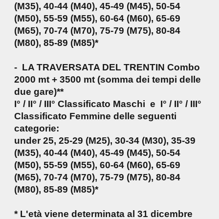
(M35), 40-44 (M40), 45-49 (M45), 50-54
(M50), 55-59 (M55), 60-64 (M60), 65-69
(M65), 70-74 (M70), 75-79 (M75), 80-84
(M80), 85-89 (M85)*
- LA TRAVERSATA DEL TRENTIN Combo
2000 mt + 3500 mt (somma dei tempi delle
due gare)**
I° / II° / III° Classificato Maschi e I° / II° / III°
Classificato Femmine delle seguenti
categorie:
under 25, 25-29 (M25), 30-34 (M30), 35-39
(M35), 40-44 (M40), 45-49 (M45), 50-54
(M50), 55-59 (M55), 60-64 (M60), 65-69
(M65), 70-74 (M70), 75-79 (M75), 80-84
(M80), 85-89 (M85)*
* L'età viene determinata al 31 dicembre