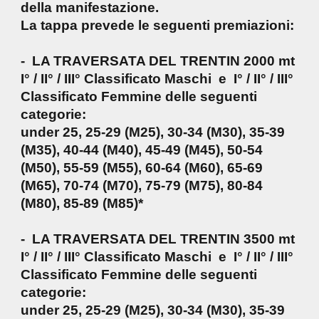
della manifestazione.
La tappa prevede le seguenti premiazioni:
- LA TRAVERSATA DEL TRENTIN 2000 mt
I° / II° / III° Classificato Maschi e I° / II° / III°
Classificato Femmine delle seguenti
categorie:
under 25, 25-29 (M25), 30-34 (M30), 35-39
(M35), 40-44 (M40), 45-49 (M45), 50-54
(M50), 55-59 (M55), 60-64 (M60), 65-69
(M65), 70-74 (M70), 75-79 (M75), 80-84
(M80), 85-89 (M85)*
- LA TRAVERSATA DEL TRENTIN 3500 mt
I° / II° / III° Classificato Maschi e I° / II° / III°
Classificato Femmine delle seguenti
categorie:
under 25, 25-29 (M25), 30-34 (M30), 35-39