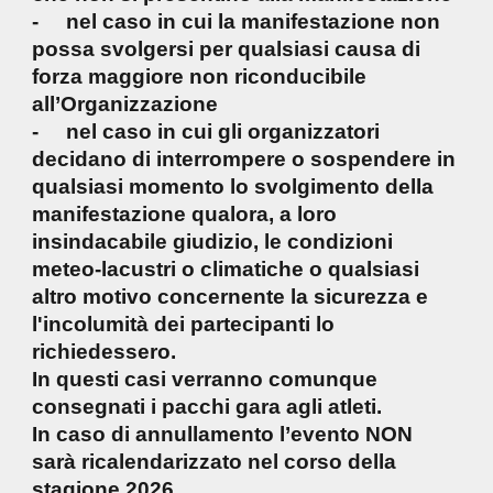
- nel caso in cui la manifestazione non
possa svolgersi per qualsiasi causa di
forza maggiore non riconducibile
all’Organizzazione
- nel caso in cui gli organizzatori
decidano di interrompere o sospendere in
qualsiasi momento lo svolgimento della
manifestazione qualora, a loro
insindacabile giudizio, le condizioni
meteo-lacustri o climatiche o qualsiasi
altro motivo concernente la sicurezza e
l'incolumità dei partecipanti lo
richiedessero.
In questi casi verranno comunque
consegnati i pacchi gara agli atleti.
In caso di annullamento l’evento NON
sarà ricalendarizzato nel corso della
stagione 2026.