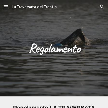
La Traversata del Trentin
Skip to main content
Skip to navigation
Regolamento
Regolamento LA TRAVERSATA