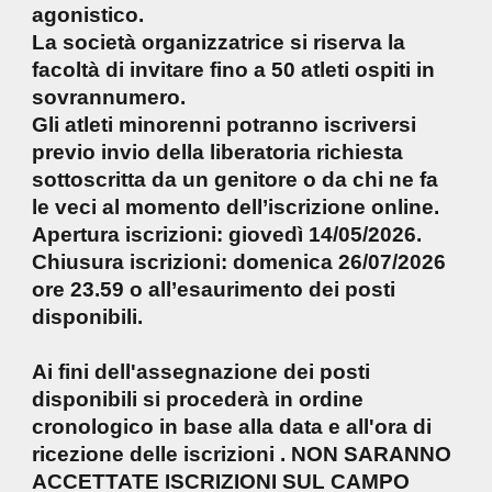
agonistico.
La società organizzatrice si riserva la
facoltà di invitare fino a 50 atleti ospiti in
sovrannumero.
Gli atleti minorenni potranno iscriversi
previo invio della liberatoria richiesta
sottoscritta da un genitore o da chi ne fa
le veci al momento dell’iscrizione online.
Apertura iscrizioni: giovedì 14/05/2026.
Chiusura iscrizioni: domenica 26/07/2026
ore 23.59 o all’esaurimento dei posti
disponibili.
Ai fini dell'assegnazione dei posti
disponibili si procederà in ordine
cronologico in base alla data e all'ora di
ricezione delle iscrizioni . NON SARANNO
ACCETTATE ISCRIZIONI SUL CAMPO