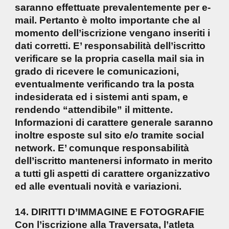
saranno effettuate prevalentemente per e-
mail. Pertanto è molto importante che al
momento dell’iscrizione vengano inseriti i
dati corretti. E’ responsabilità dell’iscritto
verificare se la propria casella mail sia in
grado di ricevere le comunicazioni,
eventualmente verificando tra la posta
indesiderata ed i sistemi anti spam, e
rendendo “attendibile” il mittente.
Informazioni di carattere generale saranno
inoltre esposte sul sito e/o tramite social
network. E’ comunque responsabilità
dell’iscritto mantenersi informato in merito
a tutti gli aspetti di carattere organizzativo
ed alle eventuali novità e variazioni.
14. DIRITTI D’IMMAGINE E FOTOGRAFIE
Con l’iscrizione alla Traversata, l’atleta